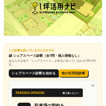
この記事を読んでいる方におすすめ
🔐
シェアスペース診断
（全7問・個人情報なし）
あなたの土地で「
シェアスペース
」が本当に向いているかを7問で判
定。
シェアスペース診断を始める
他の活用別診断
PR