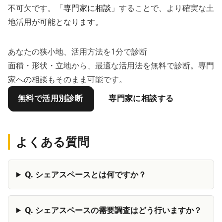
不可欠です。「
専門家に相談
」することで、より確実な土
地活用が可能となります。
あなたの狭小地、活用方法を1分で診断
面積・形状・立地から、最適な活用法を無料で診断。専門
家への相談もそのまま可能です。
無料で活用別診断
専門家に相談する
よくある質問
Q.
シェアスペースとは何ですか？
Q.
シェアスペースの需要調査はどう行いますか？