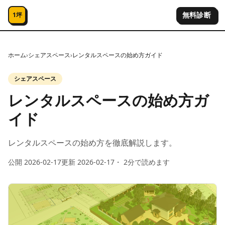
コンテンツへスキップ
無料診断
1坪
ホーム
›
シェアスペース
›
レンタルスペースの始め方ガイド
シェアスペース
レンタルスペースの始め方ガ
イド
レンタルスペースの始め方を徹底解説します。
公開
2026-02-17
更新
2026-02-17
・
2
分で読めます