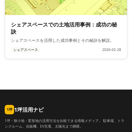
シェアスペースでの土地活用事例：成功の秘
訣
シェアスペースを活用した成功事例とその秘訣を解説。
シェアスペース
2026-02-28
1坪活用ナビ
1坪
1坪・狭小地・変形地の活用方法を比較できる情報メディア。 駐車場、トラ
ンクルーム、自販機、EV充電、太陽光まで網羅。