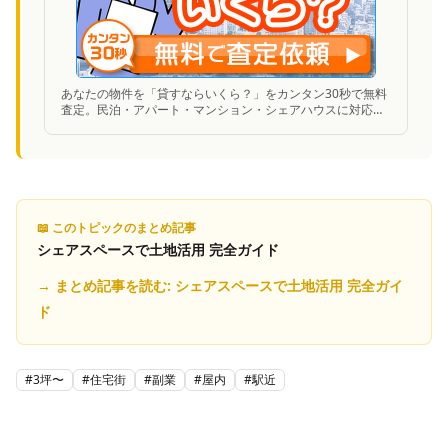
あなたの物件を「貸すならいくら？」をカンタン30秒で無料
査定。民泊・アパート・マンション・シェアハウスに対応。
借上げ実績1万室突破。
📖 このトピックのまとめ記事
シェアスペースで土地活用 完全ガイド
→ まとめ記事を読む:
シェアスペースで土地活用 完全ガイ
ド
#
3坪〜
#
住宅街
#
副業
#
屋内
#
駅近