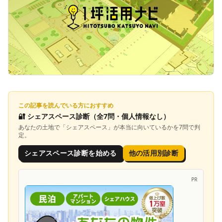
この記事を読んでいる方におすすめ
🔐
シェアスペース診断
（全7問・個人情報なし）
あなたの土地で「
シェアスペース
」が本当に向いているかを7問で判
定。
シェアスペース診断を始める
他の活用別診断
PR