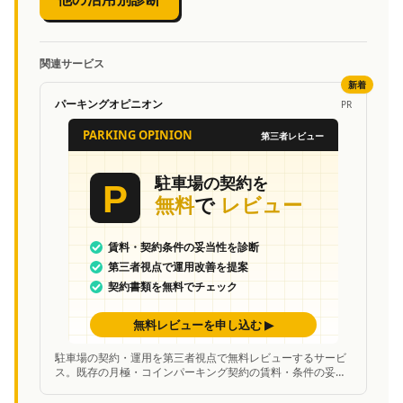
関連サービス
新着
パーキングオピニオン
PR
駐車場の契約・運用を第三者視点で無料レビューするサービ
ス。既存の月極・コインパーキング契約の賃料・条件の妥当
性を中立的に診断し、改善案を提案。