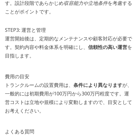
す。設計段階であらかじめ
収容能力や立地条件
を考慮する
ことがポイントです。
STEP3: 運営と管理
運営開始後は、定期的なメンテナンスや顧客対応が必要で
す。契約内容や料金体系を明確にし、
信頼性の高い運営
を
目指します。
費用の目安
トランクルームの設置費用は、
条件により異なります
が、
一般的には初期費用が100万円から300万円程度です。運
営コストは立地や規模により変動しますので、目安として
お考えください。
よくある質問