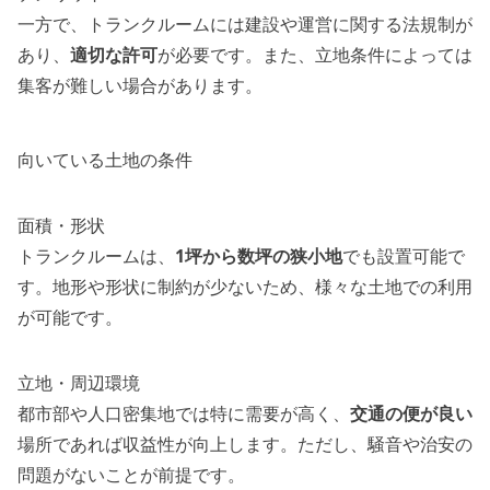
一方で、トランクルームには建設や運営に関する法規制が
あり、
適切な許可
が必要です。また、立地条件によっては
集客が難しい場合があります。
向いている土地の条件
面積・形状
トランクルームは、
1坪から数坪の狭小地
でも設置可能で
す。地形や形状に制約が少ないため、様々な土地での利用
が可能です。
立地・周辺環境
都市部や人口密集地では特に需要が高く、
交通の便が良い
場所であれば収益性が向上します。ただし、騒音や治安の
問題がないことが前提です。