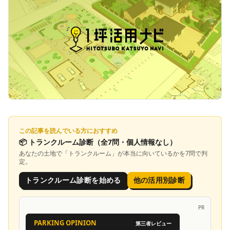
この記事を読んでいる方におすすめ
📦
トランクルーム診断
（全7問・個人情報なし）
あなたの土地で「
トランクルーム
」が本当に向いているかを7問で判
定。
トランクルーム診断を始める
他の活用別診断
PR