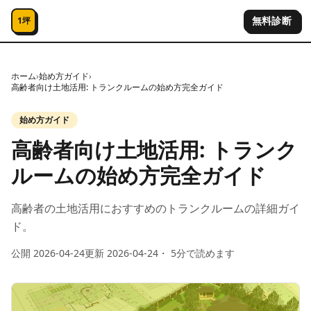
コンテンツへスキップ
無料診断
1坪
ホーム
›
始め方ガイド
›
高齢者向け土地活用: トランクルームの始め方完全ガイド
始め方ガイド
高齢者向け土地活用: トランク
ルームの始め方完全ガイド
高齢者の土地活用におすすめのトランクルームの詳細ガイ
ド。
公開
2026-04-24
更新
2026-04-24
・
5
分で読めます