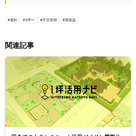
#
屋外
#
3坪〜
#
不労所得
#
高収益
関連記事