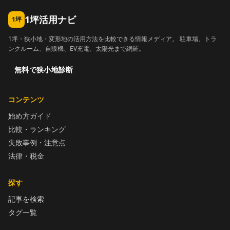
1坪活用ナビ
1坪
1坪・狭小地・変形地の活用方法を比較できる情報メディア。 駐車場、トラ
ンクルーム、自販機、EV充電、太陽光まで網羅。
無料で狭小地診断
コンテンツ
始め方ガイド
比較・ランキング
失敗事例・注意点
法律・税金
探す
記事を検索
タグ一覧