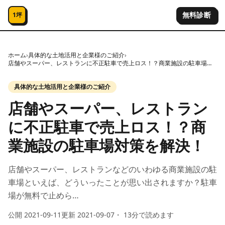
コンテンツへスキップ
無料診断
1坪
ホーム
›
具体的な土地活用と企業様のご紹介
›
店舗やスーパー、レストランに不正駐車で売上ロス！？商業施設の駐車場対策を解決！
具体的な土地活用と企業様のご紹介
店舗やスーパー、レストラン
に不正駐車で売上ロス！？商
業施設の駐車場対策を解決！
店舗やスーパー、レストランなどのいわゆる商業施設の駐
車場といえば、どういったことが思い出されますか？駐車
場が無料で止めら…
公開
2021-09-11
更新
2021-09-07
・
13
分で読めます