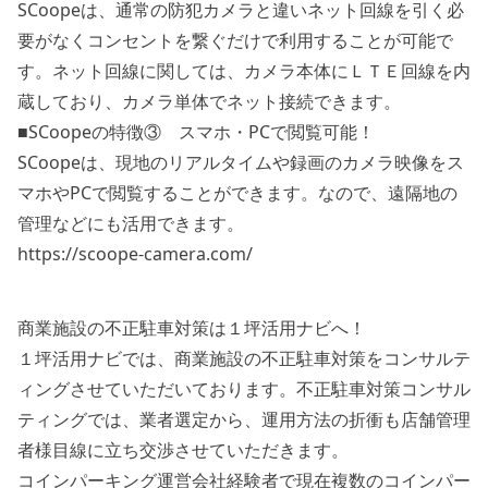
SCoopeは、通常の防犯カメラと違いネット回線を引く必
要がなくコンセントを繋ぐだけで利用することが可能で
す。ネット回線に関しては、カメラ本体にＬＴＥ回線を内
蔵しており、カメラ単体でネット接続できます。
■SCoopeの特徴③ スマホ・PCで閲覧可能！
SCoopeは、現地のリアルタイムや録画のカメラ映像をス
マホやPCで閲覧することができます。なので、遠隔地の
管理などにも活用できます。
https://scoope-camera.com/
商業施設の不正駐車対策は１坪活用ナビへ！
１坪活用ナビでは、商業施設の不正駐車対策をコンサルテ
ィングさせていただいております。不正駐車対策コンサル
ティングでは、業者選定から、運用方法の折衝も店舗管理
者様目線に立ち交渉させていただきます。
コインパーキング運営会社経験者で現在複数のコインパー