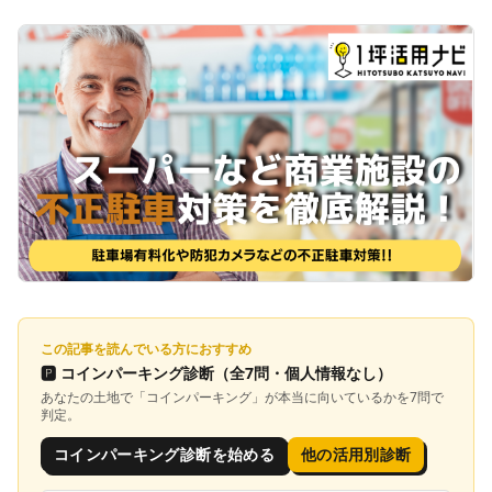
この記事を読んでいる方におすすめ
🅿️
コインパーキング診断
（全7問・個人情報なし）
あなたの土地で「
コインパーキング
」が本当に向いているかを7問で
判定。
コインパーキング診断を始める
他の活用別診断