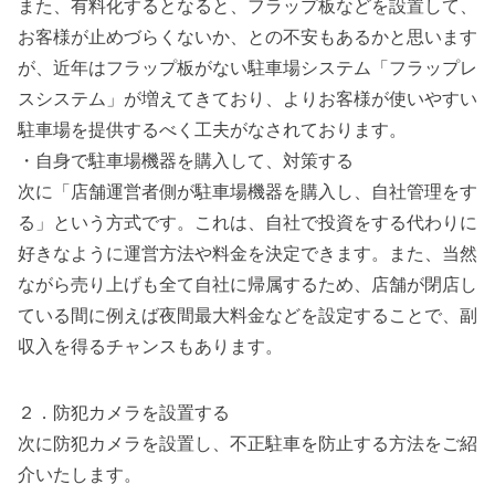
また、有料化するとなると、フラップ板などを設置して、
お客様が止めづらくないか、との不安もあるかと思います
が、近年はフラップ板がない駐車場システム「フラップレ
スシステム」が増えてきており、よりお客様が使いやすい
駐車場を提供するべく工夫がなされております。
・自身で駐車場機器を購入して、対策する
次に「店舗運営者側が駐車場機器を購入し、自社管理をす
る」という方式です。これは、自社で投資をする代わりに
好きなように運営方法や料金を決定できます。また、当然
ながら売り上げも全て自社に帰属するため、店舗が閉店し
ている間に例えば夜間最大料金などを設定することで、副
収入を得るチャンスもあります。
２．防犯カメラを設置する
次に防犯カメラを設置し、不正駐車を防止する方法をご紹
介いたします。