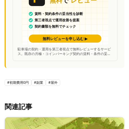
駐車場の契約・運用を第三者視点で無料レビューするサービ
ス。既存の月極・コインパーキング契約の賃料・条件の妥当
性を中立的に診断し、改善案を提案。
#
初期費用0円
#
副業
#
屋外
関連記事