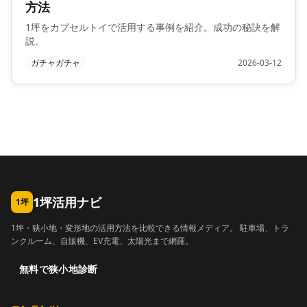
方法
1坪をカプセルトイで活用する事例を紹介。成功の秘訣を解
説。
ガチャガチャ
2026-03-12
1坪活用ナビ
1坪
1坪・狭小地・変形地の活用方法を比較できる情報メディア。 駐車場、トラ
ンクルーム、自販機、EV充電、太陽光まで網羅。
無料で狭小地診断