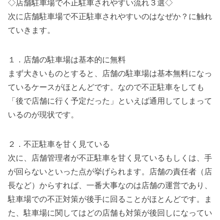
◇店舗駐車場で不正駐車されやすい流れ３選◇
次に店舗駐車場で不正駐車されやすいのはなぜか？に触れ
ていきます。
１．店舗の駐車場は基本的に無料
まず大きいものとすると、店舗の駐車場は基本無料になっ
ているケースがほとんどです。なので不正駐車をしても
「後で店舗に行く予定だった」といえば通用してしまって
いるのが現状です。
２．不正駐車を甘く見ている
次に、店舗管理者が不正駐車を甘く見ているもしくは、手
が回らないといった点が挙げられます。店舗の責任者（店
長など）からすれば、一番大事なのは店舗の運営であり、
駐車場での不正対策が後手に回ることがほとんどです。ま
た、駐車場に関してはどの店舗も対策が後回しになってい