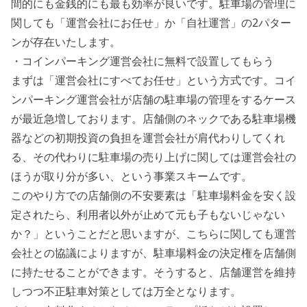
間的にも金銭的にも最も効率が良いです。駐車場の管理に
関しても「運営会社にお任せ」か「自社運営」の2パター
ンが存在いたします。
・コインパーキング運営会社に無料で設置してもらう
まずは「運営会社にすべてお任せ」という方式です。コイ
ンパーキング運営会社が店舗の駐車場の管理をするケース
が最近急増しております。店舗側のネックである
駐車場機
器などの初期投資の負担を運営会社が肩代わり
してくれ
る、その代わりに駐車場の売り上げに関しては運営会社の
ほうが取り分が多い、という事業スキームです。
このやり方での店舗側の不安要素は「駐車場料金を安く設
定されたら、利用者以外が止めて元も子もないじゃない
か？」ということだと思いますが、こちらに関しても運営
会社との協議によりますが、
駐車場料金の決定権を店舗側
に持たせる
ことができます。そうすると、店舗運営を維持
しつつ不正駐車対策としては万全となります。