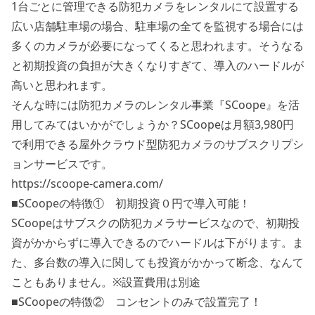
1台ごとに管理できる防犯カメラをレンタルにて設置する
広い店舗駐車場の場合、駐車場の全てを監視する場合には
多くのカメラが必要になってくると思われます。そうなる
と初期投資の負担が大きくなりすぎて、導入のハードルが
高いと思われます。
そんな時には防犯カメラのレンタル事業『SCoope』を活
用してみてはいかがでしょうか？SCoopeは月額3,980円
で利用できる屋外クラウド型防犯カメラのサブスクリプシ
ョンサービスです。
https://scoope-camera.com/
■SCoopeの特徴① 初期投資０円で導入可能！
SCoopeはサブスクの防犯カメラサービスなので、初期投
資がかからずに導入できるのでハードルは下がります。ま
た、多台数の導入に関しても投資がかかって断念、なんて
こともありません。※設置費用は別途
■SCoopeの特徴② コンセントのみで設置完了！