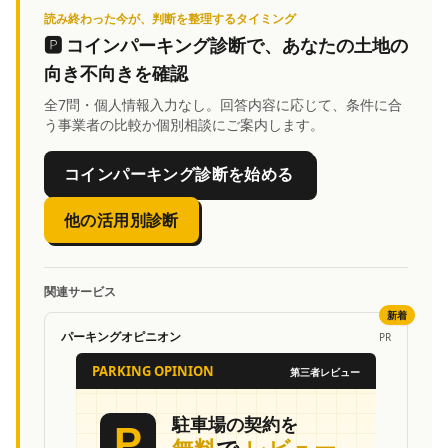
読み終わった今が、判断を整理するタイミング
🅿️
コインパーキング診断
で、あなたの土地の
向き不向きを確認
全7問・個人情報入力なし。回答内容に応じて、条件に合
う事業者の比較か個別相談にご案内します。
コインパーキング診断を始める
他の活用別診断
関連サービス
新着
パーキングオピニオン
PR