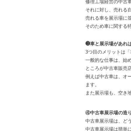
修理工場経営の中古
それに対し、売れる
売れる車を展示場に
そのため車に関する
❸車と展示場があれ
3つ目のメリットは
一般的な仕事は、始
ところが中古車販売
例えば中古車は、オー
ます。
また展示場も、空き
④中古車展示場の造
中古車展示場は、ど
中古車展示場は簡単