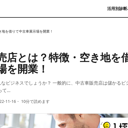
活用別診断
き地を借りて中古車展示場を開業！
売店とは？特徴・空き地を
場を開業！
んなビジネスでしょうか？ 一般的に、中古車販売店は儲かるビ
って…
22-11-16
・
10
分で読めます