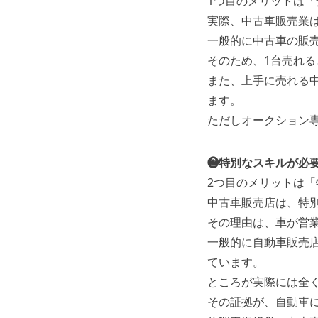
1つ目のメリットは
実際、中古車販売業
一般的に中古車の販売
そのため、1台売れ
また、上手に売れる中
ます。
ただしオークション
❷特別なスキルが必
2つ目のメリットは
中古車販売店は、特
その理由は、車が営
一般的に自動車販売
ています。
ところが実際には全
その証拠が、自動車