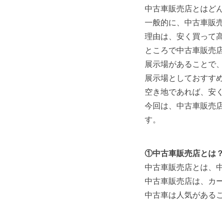
中古車販売店とはど
一般的に、中古車販
理由は、安く買って
ところで中古車販売
展示場があることで
展示場としておすす
空き地であれば、安
今回は、中古車販売
す。
①中古車販売店とは
中古車販売店とは、
中古車販売店は、カ
中古車は人気がある