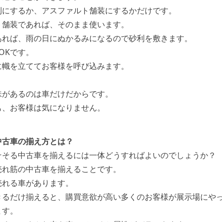
利にするか、アスファルト舗装にするかだけです。
ト舗装であれば、そのまま使います。
あれば、雨の日にぬかるみになるので砂利を敷きます。
OKです。
に幟を立ててお客様を呼び込みます。
。
味があるのは車だけだからです。
も、お客様は気になりません。
中古車の揃え方とは？
そそる中古車を揃えるには一体どうすればよいのでしょうか？
売れ筋の中古車を揃えることです。
売れる車があります。
きるだけ揃えると、購買意欲が高い多くのお客様が展示場にや
ます。