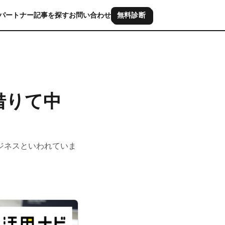
パートナー
記事を探す
お問い合わせ
無料診断
借りて中
ジネスといわれていま