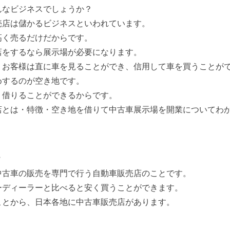
んなビジネスでしょうか？
売店は儲かるビジネスといわれています。
高く売るだけだからです。
店をするなら展示場が必要になります。
、お客様は直に車を見ることができ、信用して車を買うことが
めするのが空き地です。
く借りることができるからです。
店とは・特徴・空き地を借りて中古車展示場を開業についてわ
？
中古車の販売を専門で行う自動車販売店のことです。
ーディーラーと比べると安く買うことができます。
ことから、日本各地に中古車販売店があります。