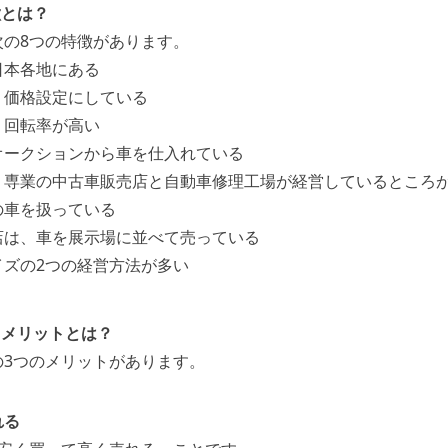
徴とは？
次の8つの特徴があります。
日本各地にある
く価格設定にしている
、回転率が高い
オークションから車を仕入れている
、専業の中古車販売店と自動車修理工場が経営しているところ
の車を扱っている
店は、車を展示場に並べて売っている
イズの2つの経営方法が多い
るメリットとは？
の3つのメリットがあります。
れる