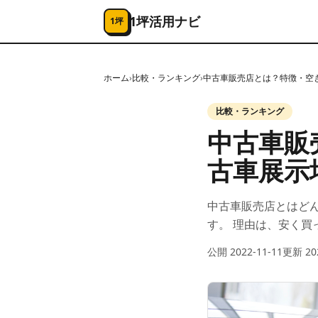
コンテンツへスキップ
1坪活用ナビ
1坪
ホーム
›
比較・ランキング
›
中古車販売店とは？特徴・空
比較・ランキング
中古車販
古車展示
中古車販売店とはど
す。 理由は、安く買
公開
2022-11-11
更新
20