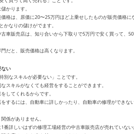
「安く買って高く売れる」ことです。
は儲かります。
価格は、原価に20〜25万円ほど上乗せしたものが販売価格に
るとかなりの儲けがでます。
古車販売店は、知り合いから下取りで5万円で安く買って、5
専門だと、販売価格は高くなります。
要ない
「特別なスキルが必要ない」ことです。
別なスキルがなくても経営をすることができます。
業をしてくれるからです。
店をするには、自動車に詳しかったり、自動車の修理ができな
く関係がありません。
に1番詳しいはずの修理工場経営の中古車販売店が売れていない