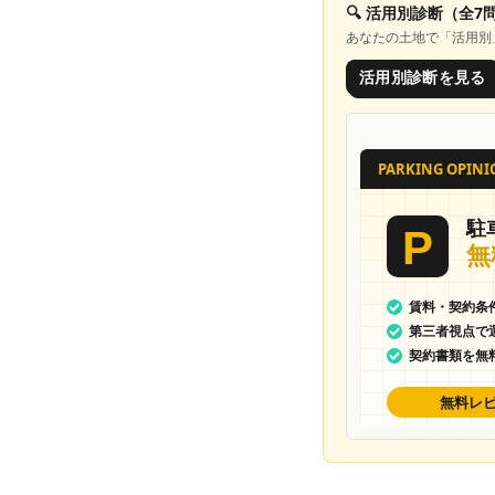
🔍
活用別診断
（全7
あなたの土地で「
活用別
活用別診断を見る