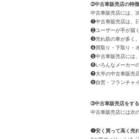
➁中古車販売店の特
中古車販売店には、
❶中古車販売店は、
❷ユーザーが手が届
❸売れ筋の車が多く
❹買取り・下取り・
❺中古車販売店には
❻いろんなメーカー
❼大半の中古車販売
❽自営・フランチャ
➂中古車販売店をす
中古車販売店には次
❶安く買って高く売