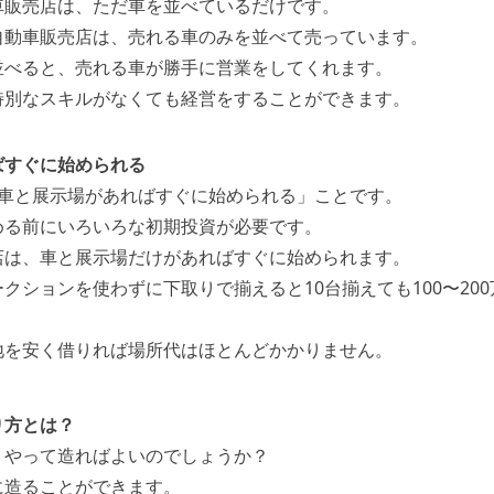
車販売店は、ただ車を並べているだけです。
自動車販売店は、売れる車のみを並べて売っています。
並べると、売れる車が勝手に営業をしてくれます。
特別なスキルがなくても経営をすることができます。
ばすぐに始められる
「車と展示場があればすぐに始められる」ことです。
める前にいろいろな初期投資が必要です。
店は、車と展示場だけがあればすぐに始められます。
クションを使わずに下取りで揃えると10台揃えても100〜20
地を安く借りれば場所代はほとんどかかりません。
り方とは？
うやって造ればよいのでしょうか？
に造ることができます。