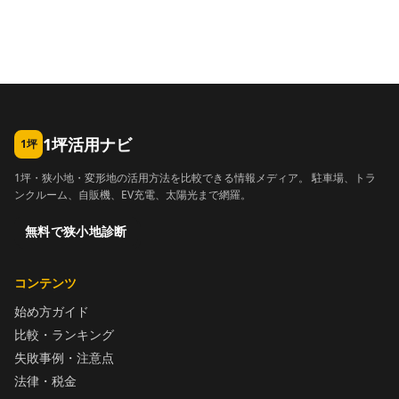
1坪活用ナビ
1坪
1坪・狭小地・変形地の活用方法を比較できる情報メディア。 駐車場、トラ
ンクルーム、自販機、EV充電、太陽光まで網羅。
無料で狭小地診断
コンテンツ
始め方ガイド
比較・ランキング
失敗事例・注意点
法律・税金