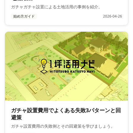
ガチャガチャ設置による土地活用の事例を紹介。
始め方ガイド
2026-04-26
ガチャ設置費用でよくある失敗3パターンと回
避策
ガチャ設置費用の失敗例とその回避策を学びましょう。