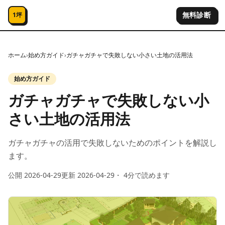
コンテンツへスキップ
無料診断
1坪
ホーム
›
始め方ガイド
›
ガチャガチャで失敗しない小さい土地の活用法
始め方ガイド
ガチャガチャで失敗しない小
さい土地の活用法
ガチャガチャの活用で失敗しないためのポイントを解説し
ます。
公開
2026-04-29
更新
2026-04-29
・
4
分で読めます